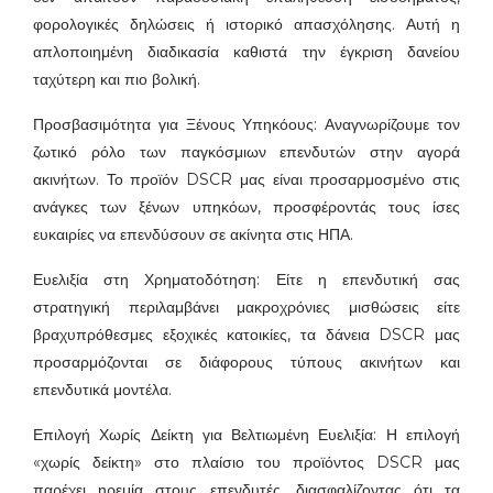
φορολογικές δηλώσεις ή ιστορικό απασχόλησης. Αυτή η
απλοποιημένη διαδικασία καθιστά την έγκριση δανείου
ταχύτερη και πιο βολική.
Προσβασιμότητα για Ξένους Υπηκόους: Αναγνωρίζουμε τον
ζωτικό ρόλο των παγκόσμιων επενδυτών στην αγορά
ακινήτων. Το προϊόν DSCR μας είναι προσαρμοσμένο στις
ανάγκες των ξένων υπηκόων, προσφέροντάς τους ίσες
ευκαιρίες να επενδύσουν σε ακίνητα στις ΗΠΑ.
Ευελιξία στη Χρηματοδότηση: Είτε η επενδυτική σας
στρατηγική περιλαμβάνει μακροχρόνιες μισθώσεις είτε
βραχυπρόθεσμες εξοχικές κατοικίες, τα δάνεια DSCR μας
προσαρμόζονται σε διάφορους τύπους ακινήτων και
επενδυτικά μοντέλα.
Επιλογή Χωρίς Δείκτη για Βελτιωμένη Ευελιξία: Η επιλογή
«χωρίς δείκτη» στο πλαίσιο του προϊόντος DSCR μας
παρέχει ηρεμία στους επενδυτές, διασφαλίζοντας ότι τα