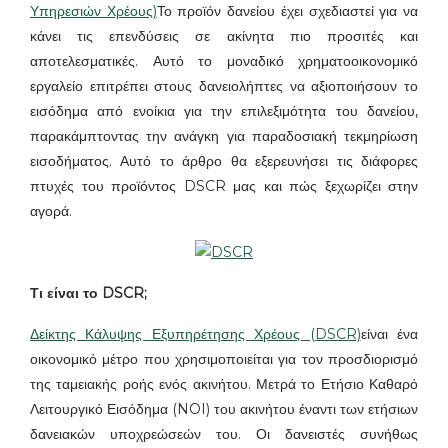
Υπηρεσιών Χρέους)
Το προϊόν δανείου έχει σχεδιαστεί για να
κάνει τις επενδύσεις σε ακίνητα πιο προσιτές και
αποτελεσματικές. Αυτό το μοναδικό χρηματοοικονομικό
εργαλείο επιτρέπει στους δανειολήπτες να αξιοποιήσουν το
εισόδημα από ενοίκια για την επιλεξιμότητα του δανείου,
παρακάμπτοντας την ανάγκη για παραδοσιακή τεκμηρίωση
εισοδήματος. Αυτό το άρθρο θα εξερευνήσει τις διάφορες
πτυχές του προϊόντος DSCR μας και πώς ξεχωρίζει στην
αγορά.
Τι είναι το DSCR;
Δείκτης Κάλυψης Εξυπηρέτησης Χρέους (DSCR)
είναι ένα
οικονομικό μέτρο που χρησιμοποιείται για τον προσδιορισμό
της ταμειακής ροής ενός ακινήτου. Μετρά το Ετήσιο Καθαρό
Λειτουργικό Εισόδημα (NOI) του ακινήτου έναντι των ετήσιων
δανειακών υποχρεώσεών του. Οι δανειστές συνήθως