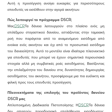
Αυτή η προσέγγιση ανοίγει ευκαιρίες για περισσότερους
επενδυτές να εισέλθουν στην αγορά ακινήτων.
Πώς λειτουργεί το πρόγραμμα DSCR;
Μας
DSCR
Τα δάνεια λειτουργούν στο πλαίσιο ενός μη
επιλέξιμου στεγαστικού δανείου, εστιάζοντας στην ταμειακή
ροή που παράγεται από το αναμενόμενο εισόδημα από
ενοίκια ενός ακινήτου και όχι από το προσωπικό εισόδημα
του δανειολήπτη. Αυτό το μοντέλο είναι ιδιαίτερα πλεονεκτικό
για επενδυτές που μπορεί να έχουν σημαντικά περιουσιακά
στοιχεία αλλά μη συμβατικές ροές εισοδήματος. Βασίζοντας
την επιλεξιμότητα του δανείου στις δυνατότητες δημιουργίας
εισοδήματος του ακινήτου, προσφέρουμε μια πιο ευέλικτη και
φιλική προς τους επενδυτές προσέγγιση.
Πλεονεκτήματα της επιλογής του προϊόντος δανείου
DSCR μας
Απλοποιημένη Διαδικασία Πιστοποίησης: Η
DSCR
Τα δάνεια
δεν απαιτούν παραδοσιακή επαλήθευση εισοδήματος,