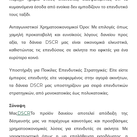
κυμαινόμενα έσοδα από ενοίκια δεν εμποδίζουν το επενδυτικό
τους ταξίδι.
Ανταγωνιστικοί Χρηματοοικονομικοί Όροι: Με επιλογές όπως
χαμηλή προκαταβολή και ευνοϊκούς λόγους δανείου προς
αξία, τα δάνεια DSCR μας είναι οικονομικά ελκυστικά,
καθιστώντας τις επενδύσεις σε ακίνητα πιο εφικτές για ένα
ευρύτερο κοινό.
Υποστήριξη για Ποικίλες Επενδυτικές Στρατηγικές: Είτε είστε
έμπειρος επενδυτής είτε νεοφερμένος στην αγορά ακινήτων,
τα δάνεια DSCR μας υποστηρίζουν μια σειρά επενδυτικών
στρατηγικών, από μονοκατοικίες έως πολυκατοικίες.
Σύναψη
Μας
DSCR
Το προϊόν δανείου αποτελεί απόδειξη της
δέσμευσής μας να παρέχουμε καινοτόμες και προσβάσιμες
χρηματοοικονομικές λύσεις για επενδυτές σε ακίνητα. Με
χαρακτηριστικά όπως η μη επαλήθευση εισοδήματος, η