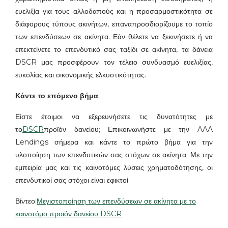
ευελιξία για τους αλλοδαπούς και η προσαρμοστικότητα σε
διάφορους τύπους ακινήτων, επαναπροσδιορίζουμε το τοπίο
των επενδύσεων σε ακίνητα. Εάν θέλετε να ξεκινήσετε ή να
επεκτείνετε το επενδυτικό σας ταξίδι σε ακίνητα, τα δάνεια
DSCR μας προσφέρουν τον τέλειο συνδυασμό ευελιξίας,
ευκολίας και οικονομικής ελκυστικότητας.
Κάντε το επόμενο βήμα
Είστε έτοιμοι να εξερευνήσετε τις δυνατότητες με
το
DSCR
προϊόν δανείου; Επικοινωνήστε με την AAA
Lendings σήμερα και κάντε το πρώτο βήμα για την
υλοποίηση των επενδυτικών σας στόχων σε ακίνητα. Με την
εμπειρία μας και τις καινοτόμες λύσεις χρηματοδότησης, οι
επενδυτικοί σας στόχοι είναι εφικτοί.
Βίντεο:
Μεγιστοποίηση των επενδύσεων σε ακίνητα με το
καινοτόμο προϊόν δανείου DSCR